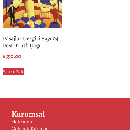
Pasajlar Dergisi Sayı 04:
Post-Truth Çağı
₺
350.00
Sepete Ekle
Kurumsal
Hakkında
Gelecek Kitaplar