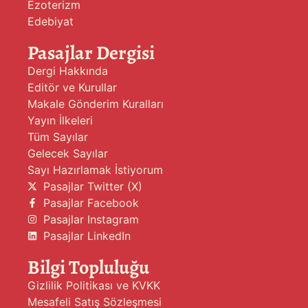
Ezoterizm
Edebiyat
Pasajlar Dergisi
Dergi Hakkında
Editör ve Kurullar
Makale Gönderim Kuralları
Yayın İlkeleri
Tüm Sayılar
Gelecek Sayılar
Sayı Hazırlamak İstiyorum
Pasajlar Twitter (X)
Pasajlar Facebook
Pasajlar Instagram
Pasajlar LinkedIn
Bilgi Topluluğu
Gizlilik Politikası ve KVKK
Mesafeli Satış Sözleşmesi