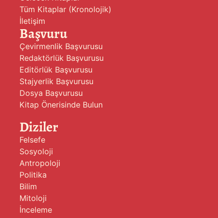
Tüm Kitaplar (Kronolojik)
İletişim
Başvuru
Çevirmenlik Başvurusu
Redaktörlük Başvurusu
Editörlük Başvurusu
Stajyerlik Başvurusu
Dosya Başvurusu
Kitap Önerisinde Bulun
Diziler
Felsefe
Sosyoloji
Antropoloji
Politika
Bilim
Mitoloji
İnceleme