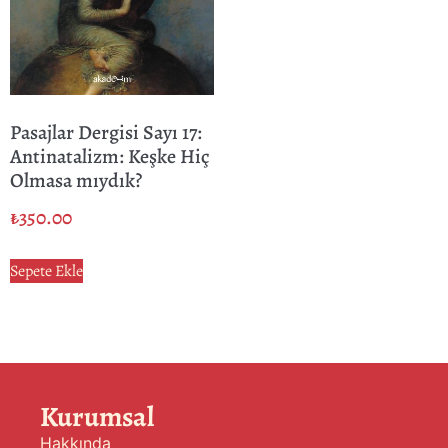
Pasajlar Dergisi Sayı 17:
Antinatalizm: Keşke Hiç
Olmasa mıydık?
₺
350.00
Sepete Ekle
Kurumsal
Hakkında