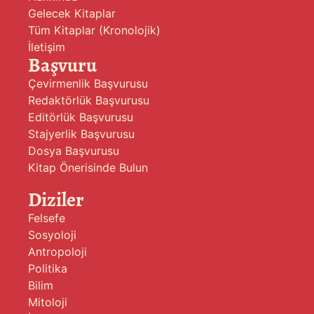
Gelecek Kitaplar
Tüm Kitaplar (Kronolojik)
İletişim
Başvuru
Çevirmenlik Başvurusu
Redaktörlük Başvurusu
Editörlük Başvurusu
Stajyerlik Başvurusu
Dosya Başvurusu
Kitap Önerisinde Bulun
Diziler
Felsefe
Sosyoloji
Antropoloji
Politika
Bilim
Mitoloji