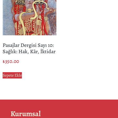
Pasajlar Dergisi Sayı 10:
Sağlık: Hak, Kâr, İktidar
₺
350.00
Sepete Ekle
Kurumsal