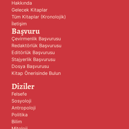
Hakkında
Gelecek Kitaplar
Tüm Kitaplar (Kronolojik)
İletişim
Başvuru
Çevirmenlik Başvurusu
Redaktörlük Başvurusu
Editörlük Başvurusu
Stajyerlik Başvurusu
Dosya Başvurusu
Kitap Önerisinde Bulun
Diziler
Felsefe
Sosyoloji
Antropoloji
Politika
Bilim
Mitoloji