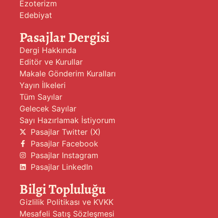
Ezoterizm
Edebiyat
Pasajlar Dergisi
Dergi Hakkında
Editör ve Kurullar
Makale Gönderim Kuralları
Yayın İlkeleri
Tüm Sayılar
Gelecek Sayılar
Sayı Hazırlamak İstiyorum
Pasajlar Twitter (X)
Pasajlar Facebook
Pasajlar Instagram
Pasajlar LinkedIn
Bilgi Topluluğu
Gizlilik Politikası ve KVKK
Mesafeli Satış Sözleşmesi