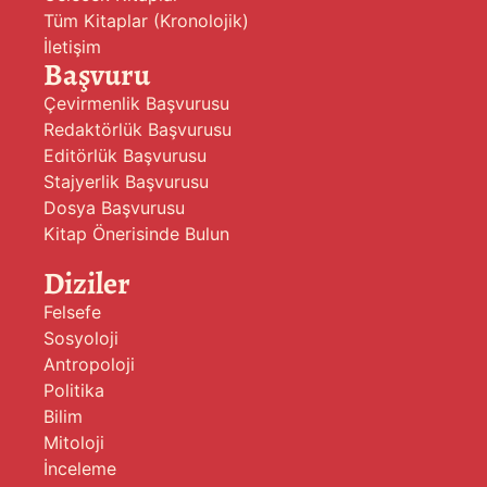
Tüm Kitaplar (Kronolojik)
İletişim
Başvuru
Çevirmenlik Başvurusu
Redaktörlük Başvurusu
Editörlük Başvurusu
Stajyerlik Başvurusu
Dosya Başvurusu
Kitap Önerisinde Bulun
Diziler
Felsefe
Sosyoloji
Antropoloji
Politika
Bilim
Mitoloji
İnceleme