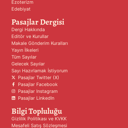
Ezoterizm
Edebiyat
Pasajlar Dergisi
Dergi Hakkında
Editör ve Kurullar
Makale Gönderim Kuralları
Yayın İlkeleri
Tüm Sayılar
Gelecek Sayılar
Sayı Hazırlamak İstiyorum
Pasajlar Twitter (X)
Pasajlar Facebook
Pasajlar Instagram
Pasajlar LinkedIn
Bilgi Topluluğu
Gizlilik Politikası ve KVKK
Mesafeli Satış Sözleşmesi