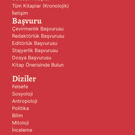
Tüm Kitaplar (Kronolojik)
İletişim
Başvuru
Çevirmenlik Başvurusu
Redaktörlük Başvurusu
Editörlük Başvurusu
Stajyerlik Başvurusu
Dosya Başvurusu
Kitap Önerisinde Bulun
Diziler
Felsefe
Sosyoloji
Antropoloji
Politika
Bilim
Mitoloji
İnceleme