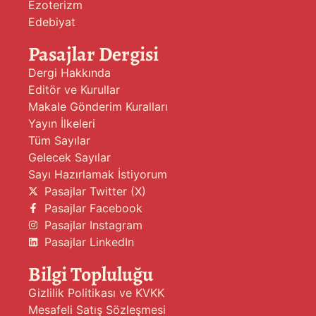
Ezoterizm
Edebiyat
Pasajlar Dergisi
Dergi Hakkında
Editör ve Kurullar
Makale Gönderim Kuralları
Yayın İlkeleri
Tüm Sayılar
Gelecek Sayılar
Sayı Hazırlamak İstiyorum
Pasajlar Twitter (X)
Pasajlar Facebook
Pasajlar Instagram
Pasajlar LinkedIn
Bilgi Topluluğu
Gizlilik Politikası ve KVKK
Mesafeli Satış Sözleşmesi