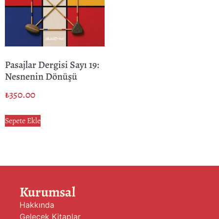
Pasajlar Dergisi Sayı 19:
Nesnenin Dönüşü
₺
350.00
Sepete Ekle
Kurumsal
Hakkında
Gelecek Kitaplar