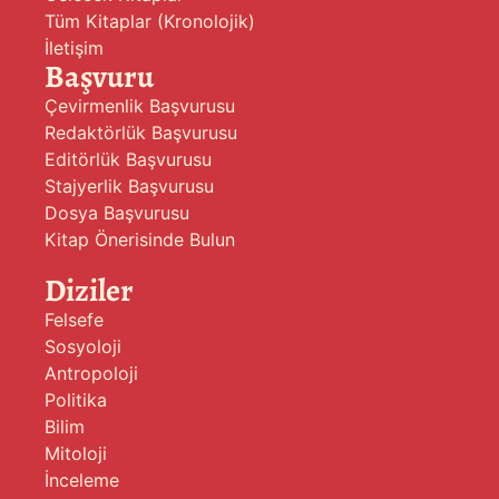
Tüm Kitaplar (Kronolojik)
İletişim
Başvuru
Çevirmenlik Başvurusu
Redaktörlük Başvurusu
Editörlük Başvurusu
Stajyerlik Başvurusu
Dosya Başvurusu
Kitap Önerisinde Bulun
Diziler
Felsefe
Sosyoloji
Antropoloji
Politika
Bilim
Mitoloji
İnceleme