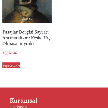
Pasajlar Dergisi Sayı 17:
Antinatalizm: Keşke Hiç
Olmasa mıydık?
₺
350.00
Sepete Ekle
Kurumsal
Hakkında