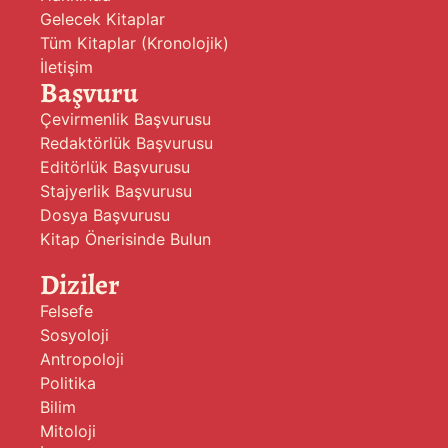
Gelecek Kitaplar
Tüm Kitaplar (Kronolojik)
İletişim
Başvuru
Çevirmenlik Başvurusu
Redaktörlük Başvurusu
Editörlük Başvurusu
Stajyerlik Başvurusu
Dosya Başvurusu
Kitap Önerisinde Bulun
Diziler
Felsefe
Sosyoloji
Antropoloji
Politika
Bilim
Mitoloji