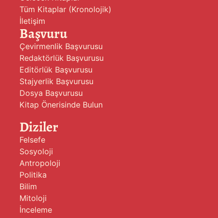
Tüm Kitaplar (Kronolojik)
İletişim
Başvuru
Çevirmenlik Başvurusu
Redaktörlük Başvurusu
Editörlük Başvurusu
Stajyerlik Başvurusu
Dosya Başvurusu
Kitap Önerisinde Bulun
Diziler
Felsefe
Sosyoloji
Antropoloji
Politika
Bilim
Mitoloji
İnceleme