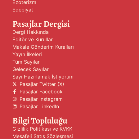
Ezoterizm
Edebiyat
Pasajlar Dergisi
Dergi Hakkında
Editör ve Kurullar
Makale Gönderim Kuralları
Yayın İlkeleri
Tüm Sayılar
Gelecek Sayılar
Sayı Hazırlamak İstiyorum
Pasajlar Twitter (X)
Pasajlar Facebook
Pasajlar Instagram
Pasajlar LinkedIn
Bilgi Topluluğu
Gizlilik Politikası ve KVKK
Mesafeli Satış Sözleşmesi