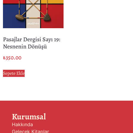
Pasajlar Dergisi Sayı 19:
Nesnenin Dönüşü
₺
350.00
Sepete Ekle
Kurumsal
Hakkında
Gelecek Kitaplar