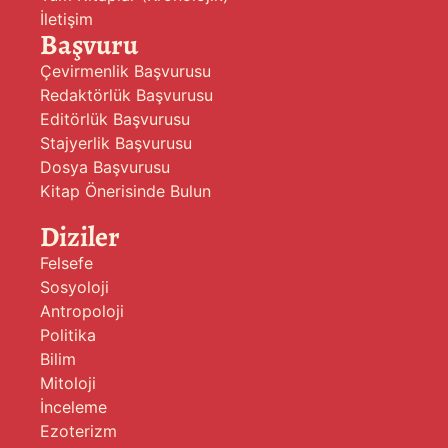
İletişim
Başvuru
Çevirmenlik Başvurusu
Redaktörlük Başvurusu
Editörlük Başvurusu
Stajyerlik Başvurusu
Dosya Başvurusu
Kitap Önerisinde Bulun
Diziler
Felsefe
Sosyoloji
Antropoloji
Politika
Bilim
Mitoloji
İnceleme
Ezoterizm