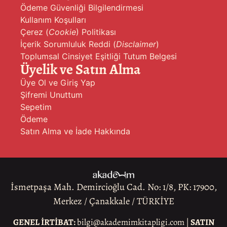
Ödeme Güvenliği Bilgilendirmesi
Kullanım Koşulları
Çerez (
Cookie
) Politikası
İçerik Sorumluluk Reddi (
Disclaimer
)
Toplumsal Cinsiyet Eşitliği Tutum Belgesi
Üyelik ve Satın Alma
Üye Ol ve Giriş Yap
Şifremi Unuttum
Sepetim
Ödeme
Satın Alma ve İade Hakkında
İsmetpaşa Mah. Demircioğlu Cad. No: 1/8, PK: 17900,
Merkez / Çanakkale / TÜRKİYE
GENEL İRTİBAT:
bilgi@akademimkitapligi.com |
SATIN