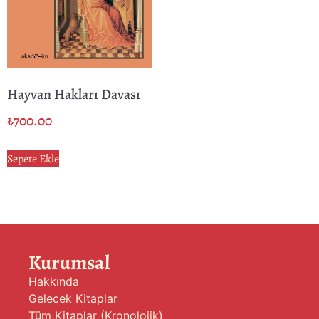
Hayvan Hakları Davası
₺
700.00
Sepete Ekle
Kurumsal
Hakkında
Gelecek Kitaplar
Tüm Kitaplar (Kronolojik)