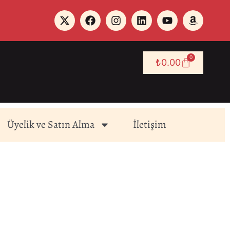
0
₺
0.00
Üyelik ve Satın Alma
İletişim