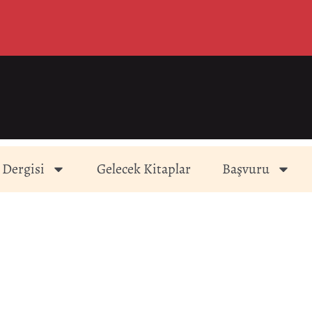
 Dergisi
Gelecek Kitaplar
Başvuru