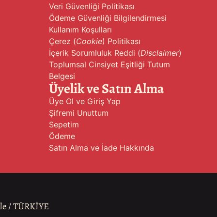
Veri Güvenliği Politikası
Ödeme Güvenliği Bilgilendirmesi
Kullanım Koşulları
Çerez (
Cookie
) Politikası
İçerik Sorumluluk Reddi (
Disclaimer
)
Toplumsal Cinsiyet Eşitliği Tutum
Belgesi
Üyelik ve Satın Alma
Üye Ol ve Giriş Yap
Şifremi Unuttum
Sepetim
Ödeme
Satın Alma ve İade Hakkında
ale / TÜRKİYE