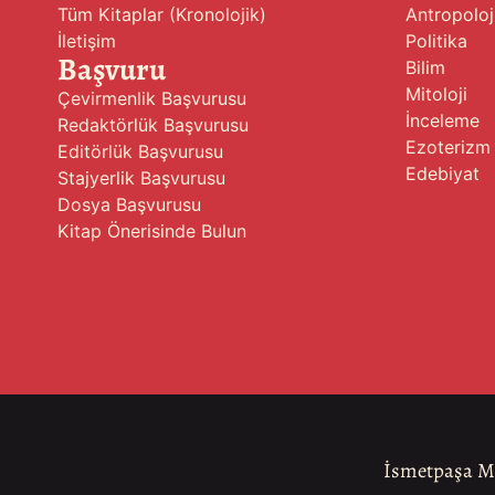
Tüm Kitaplar (Kronolojik)
Antropoloj
İletişim
Politika
Başvuru
Bilim
Mitoloji
Çevirmenlik Başvurusu
İnceleme
Redaktörlük Başvurusu
Ezoterizm
Editörlük Başvurusu
Edebiyat
Stajyerlik Başvurusu
Dosya Başvurusu
Kitap Önerisinde Bulun
İsmetpaşa Ma