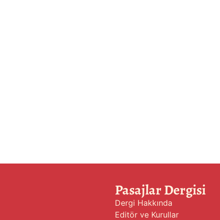
Pasajlar Dergisi
Dergi Hakkında
Editör ve Kurullar