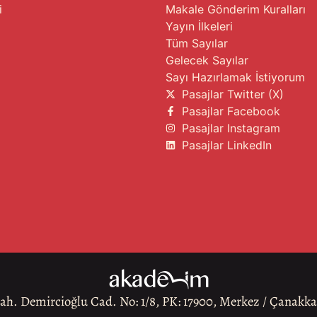
i
Makale Gönderim Kuralları
Yayın İlkeleri
Tüm Sayılar
Gelecek Sayılar
Sayı Hazırlamak İstiyorum
Pasajlar Twitter (X)
Pasajlar Facebook
Pasajlar Instagram
Pasajlar LinkedIn
h. Demircioğlu Cad. No: 1/8, PK: 17900, Merkez / Çanakk