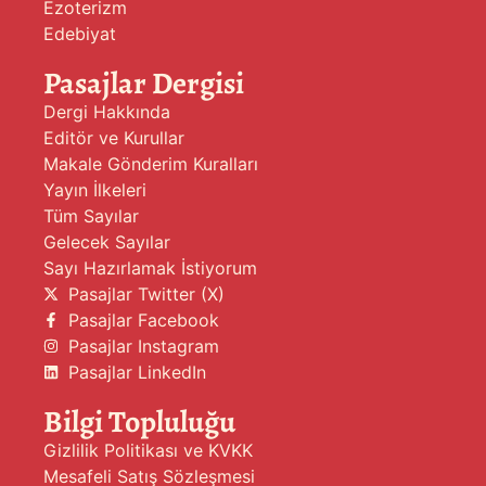
Ezoterizm
Edebiyat
Pasajlar Dergisi
Dergi Hakkında
Editör ve Kurullar
Makale Gönderim Kuralları
Yayın İlkeleri
Tüm Sayılar
Gelecek Sayılar
Sayı Hazırlamak İstiyorum
Pasajlar Twitter (X)
Pasajlar Facebook
Pasajlar Instagram
Pasajlar LinkedIn
Bilgi Topluluğu
Gizlilik Politikası ve KVKK
Mesafeli Satış Sözleşmesi