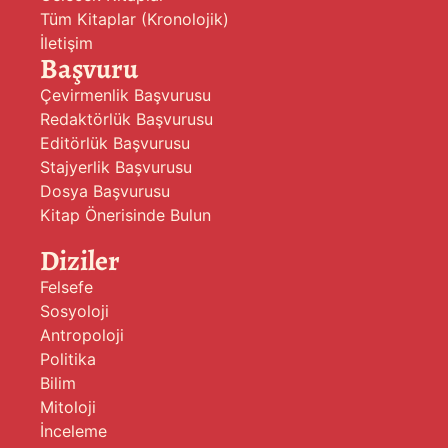
Tüm Kitaplar (Kronolojik)
İletişim
Başvuru
Çevirmenlik Başvurusu
Redaktörlük Başvurusu
Editörlük Başvurusu
Stajyerlik Başvurusu
Dosya Başvurusu
Kitap Önerisinde Bulun
Diziler
Felsefe
Sosyoloji
Antropoloji
Politika
Bilim
Mitoloji
İnceleme