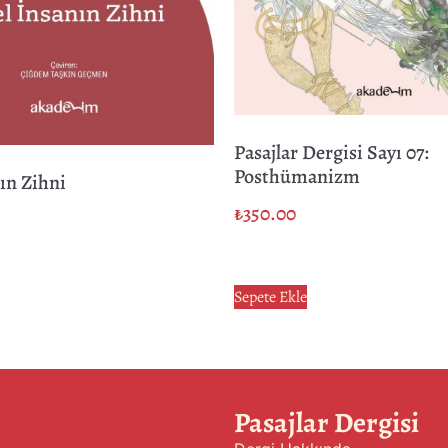
Pasajlar Dergisi Sayı 07:
Posthümanizm
nın Zihni
₺
350.00
Sepete Ekle
Pasajlar Dergisi