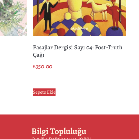
Pasajlar Dergisi Sayı 04: Post-Truth
Çağı
₺
350.00
Sepete Ekle
Bilgi Topluluğu