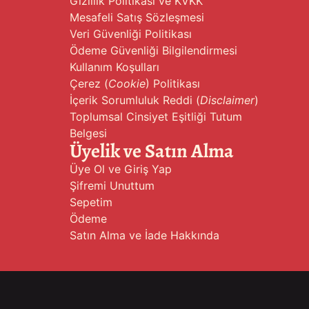
Gizlilik Politikası ve KVKK
Mesafeli Satış Sözleşmesi
Veri Güvenliği Politikası
Ödeme Güvenliği Bilgilendirmesi
Kullanım Koşulları
Çerez (
Cookie
) Politikası
İçerik Sorumluluk Reddi (
Disclaimer
)
Toplumsal Cinsiyet Eşitliği Tutum
Belgesi
Üyelik ve Satın Alma
Üye Ol ve Giriş Yap
Şifremi Unuttum
Sepetim
Ödeme
Satın Alma ve İade Hakkında