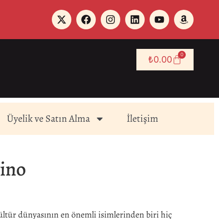
0
₺
0.00
Üyelik ve Satın Alma
İletişim
vino
ültür dünyasının en önemli isimlerinden biri hiç