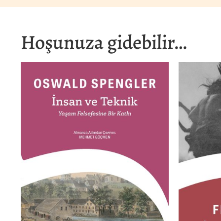
Hoşunuza gidebilir…