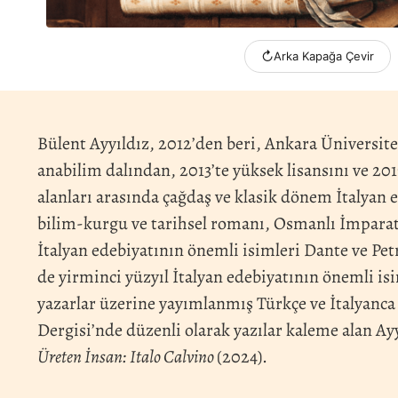
↻
Arka Kapağa Çevir
Bülent Ayyıldız, 2012’den beri, Ankara Üniversite
anabilim dalından, 2013’te yüksek lisansını ve 2
alanları arasında çağdaş ve klasik dönem İtalyan ed
bilim-kurgu ve tarihsel romanı, Osmanlı İmparator
İtalyan edebiyatının önemli isimleri Dante ve Petr
de yirminci yüzyıl İtalyan edebiyatının önemli is
yazarlar üzerine yayımlanmış Türkçe ve İtalyanca
Dergisi’nde düzenli olarak yazılar kaleme alan Ayy
Üreten İnsan: Italo Calvino
(2024).