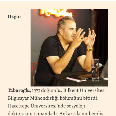
Özgür
Taburoğlu,
1973 doğumlu. Bilkent Üniversitesi
Bilgisayar Mühendisliği bölümünü bitirdi.
Hacettepe Üniversitesi’nde sosyoloji
doktorasını tamamladı. Ankara’da mühendis