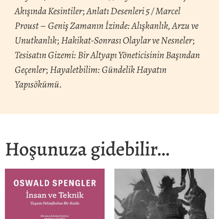
Akışında Kesintiler
;
Anlatı Desenleri 5 / Marcel
Proust
–
Geniş Zamanın İzinde: Alışkanlık, Arzu ve
Unutkanlık
;
Hakikat-Sonrası Olaylar ve Nesneler
;
Tesisatın Gizemi: Bir Altyapı Yöneticisinin Başından
Geçenler
;
Hayaletbilim: Gündelik Hayatın
Yapısökümü.
Hoşunuza gidebilir…