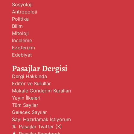
Sosyoloji
Antropoloji
Politika
Bilim
Mitoloji
İnceleme
Ezoterizm
Edebiyat
Pasajlar Dergisi
Dergi Hakkında
Editör ve Kurullar
Makale Gönderim Kuralları
Yayın İlkeleri
Tüm Sayılar
Gelecek Sayılar
Sayı Hazırlamak İstiyorum
Pasajlar Twitter (X)
Pasajlar Facebook