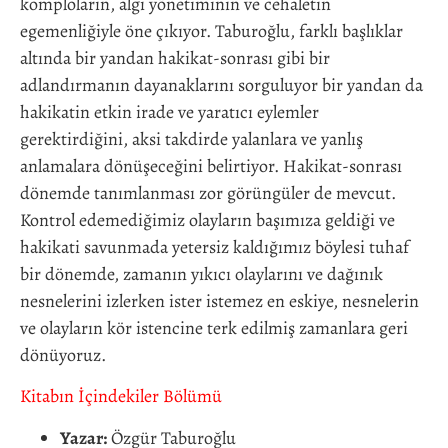
komploların, algı yönetiminin ve cehaletin
egemenliğiyle öne çıkıyor. Taburoğlu, farklı başlıklar
altında bir yandan hakikat-sonrası gibi bir
adlandırmanın dayanaklarını sorguluyor bir yandan da
hakikatin etkin irade ve yaratıcı eylemler
gerektirdiğini, aksi takdirde yalanlara ve yanlış
anlamalara dönüşeceğini belirtiyor. Hakikat-sonrası
dönemde tanımlanması zor görüngüler de mevcut.
Kontrol edemediğimiz olayların başımıza geldiği ve
hakikati savunmada yetersiz kaldığımız böylesi tuhaf
bir dönemde, zamanın yıkıcı olaylarını ve dağınık
nesnelerini izlerken ister istemez en eskiye, nesnelerin
ve olayların kör istencine terk edilmiş zamanlara geri
dönüyoruz.
Kitabın İçindekiler Bölümü
Yazar:
Özgür Taburoğlu