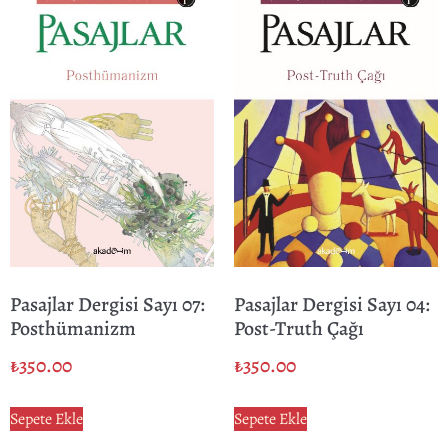
Pasajlar Dergisi Sayı 07:
Pasajlar Dergisi Sayı 04:
Posthümanizm
Post-Truth Çağı
₺
350.00
₺
350.00
Sepete Ekle
Sepete Ekle