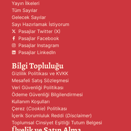
Yayın İlkeleri
Tüm Sayılar
Gelecek Sayılar
Sayı Hazırlamak İstiyorum
Pasajlar Twitter (X)
Pasajlar Facebook
Pasajlar Instagram
Pasajlar LinkedIn
Bilgi Topluluğu
Gizlilik Politikası ve KVKK
Mesafeli Satış Sözleşmesi
Veri Güvenliği Politikası
Ödeme Güvenliği Bilgilendirmesi
Kullanım Koşulları
Çerez (
Cookie
) Politikası
İçerik Sorumluluk Reddi (
Disclaimer
)
Toplumsal Cinsiyet Eşitliği Tutum Belgesi
Üyelik ve Satın Alma