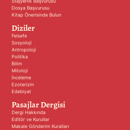
Stajyerlik Başvurusu
Dosya Başvurusu
Kitap Önerisinde Bulun
Diziler
Felsefe
Sosyoloji
Antropoloji
Politika
Bilim
Mitoloji
İnceleme
Ezoterizm
Edebiyat
Pasajlar Dergisi
Dergi Hakkında
Editör ve Kurullar
Makale Gönderim Kuralları