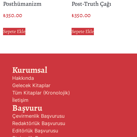
Posthümanizm
Post-Truth Çağı
₺
350.00
₺
350.00
Sepete Ekle
Sepete Ekle
Kurumsal
Hakkında
Gelecek Kitaplar
Tüm Kitaplar (Kronolojik)
İletişim
Başvuru
Çevirmenlik Başvurusu
Redaktörlük Başvurusu
Editörlük Başvurusu