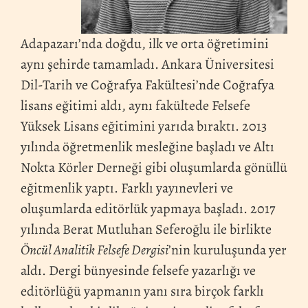
Adapazarı’nda doğdu, ilk ve orta öğretimini
aynı şehirde tamamladı. Ankara Üniversitesi
Dil-Tarih ve Coğrafya Fakültesi’nde Coğrafya
lisans eğitimi aldı, aynı fakültede Felsefe
Yüksek Lisans eğitimini yarıda bıraktı. 2013
yılında öğretmenlik mesleğine başladı ve Altı
Nokta Körler Derneği gibi oluşumlarda gönüllü
eğitmenlik yaptı. Farklı yayınevleri ve
oluşumlarda editörlük yapmaya başladı. 2017
yılında Berat Mutluhan Seferoğlu ile birlikte
Öncül Analitik Felsefe Dergisi
’nin kuruluşunda yer
aldı. Dergi bünyesinde felsefe yazarlığı ve
editörlüğü yapmanın yanı sıra birçok farklı