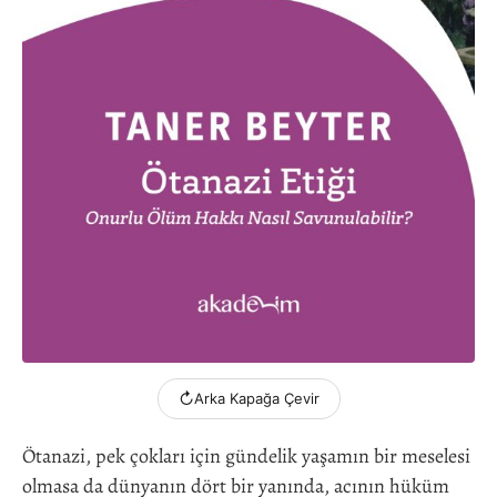
↻
Arka Kapağa Çevir
Ötanazi, pek çokları için gündelik yaşamın bir meselesi
olmasa da dünyanın dört bir yanında, acının hüküm