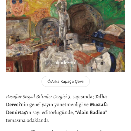
↻
Arka Kapağa Çevir
Pasajlar Sosyal Bilimler Dergisi
3. sayısında;
Talha
Dereci
‘nin genel yayın yönetmenliği ve
Mustafa
Demirtaş
‘ın sayı editörlüğünde, “
Alain Badiou
”
temasına odaklandı.