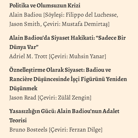
Politika ve Olumsuzun Krizi
Alain Badiou [Söyleşi: Filippo del Luchesse,
Jason Smith, Çeviri: Mustafa Demirtaş]
Alain Badiou’da Siyaset Hakikati: “Sadece Bir
Dünya Var”
Adriel M. Trott [Çeviri: Muhsin Yanar]
Öznelleştirme Olarak Siyaset: Badiou ve
Rancière Düşüncesinde İşçi Figürünü Yeniden
Düşünmek
Jason Read [Çeviri: Zülâl Zengin]
Yasasızlığın Gücü: Alain Badiou’nun Adalet
Teorisi
Bruno Bosteels [Çeviri: Ferzan Dilge]