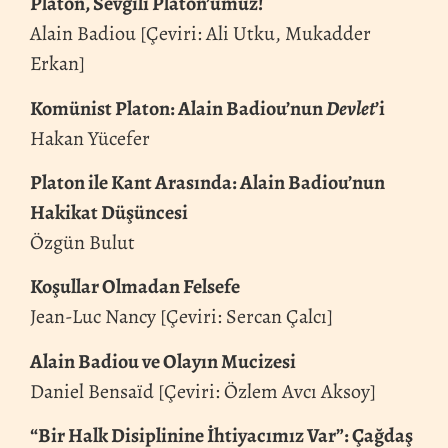
Platon, Sevgili Platon’umuz!
Alain Badiou [Çeviri: Ali Utku, Mukadder
Erkan]
Komünist Platon: Alain Badiou’nun
Devlet
’i
Hakan Yücefer
Platon ile Kant Arasında: Alain Badiou’nun
Hakikat Düşüncesi
Özgün Bulut
Koşullar Olmadan Felsefe
Jean-Luc Nancy [Çeviri: Sercan Çalcı]
Alain Badiou ve Olayın Mucizesi
Daniel Bensaïd [Çeviri: Özlem Avcı Aksoy]
“Bir Halk Disiplinine İhtiyacımız Var”: Çağdaş