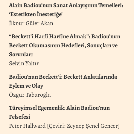
Alain Badiou’nun Sanat Anlayışının Temelleri:
‘Estetikten İnestetiğe’
İlknur Güler Akan
“Beckett’i Harfi Harfine Almak”: Badiou’nun
Beckett Okumasının Hedefleri, Sonuçları ve
Sorunları
Selvin Yaltır
Badiou’nun Beckett’i: Beckett Anlatılarında
Eylem ve Olay
Özgür Taburoğlu
Türeyimsel Egemenlik: Alain Badiou’nun
Felsefesi
Peter Hallward [Çeviri: Zeynep Şenel Gencer]