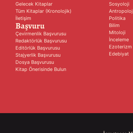
Gelecek Kitaplar
Sosyoloji
Tüm Kitaplar (Kronolojik)
Antropoloj
İletişim
Politika
Başvuru
Bilim
Mitoloji
Çevirmenlik Başvurusu
İnceleme
Redaktörlük Başvurusu
Ezoterizm
Editörlük Başvurusu
Edebiyat
Stajyerlik Başvurusu
Dosya Başvurusu
Kitap Önerisinde Bulun