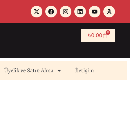
0
₺
0.00
Üyelik ve Satın Alma
İletişim