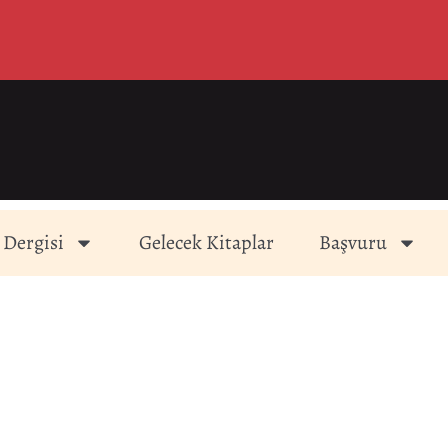
 Dergisi
Gelecek Kitaplar
Başvuru