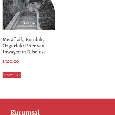
Metafizik, Kötülük,
Özgürlük: Peter van
Inwagen’ın Felsefesi
₺
300.00
Sepete Ekle
Kurumsal