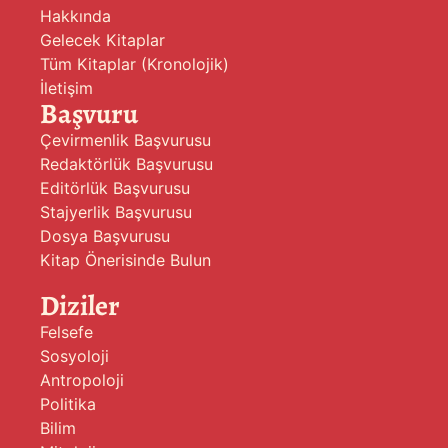
Hakkında
Gelecek Kitaplar
Tüm Kitaplar (Kronolojik)
İletişim
Başvuru
Çevirmenlik Başvurusu
Redaktörlük Başvurusu
Editörlük Başvurusu
Stajyerlik Başvurusu
Dosya Başvurusu
Kitap Önerisinde Bulun
Diziler
Felsefe
Sosyoloji
Antropoloji
Politika
Bilim