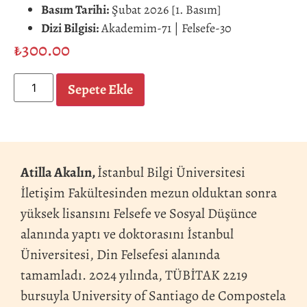
Basım Tarihi:
Şubat 2026 [1. Basım]
Dizi Bilgisi:
Akademim-71 | Felsefe-30
₺
300.00
Sepete Ekle
Atilla Akalın,
İstanbul Bilgi Üniversitesi
İletişim Fakültesinden mezun olduktan sonra
yüksek lisansını Felsefe ve Sosyal Düşünce
alanında yaptı ve doktorasını İstanbul
Üniversitesi, Din Felsefesi alanında
tamamladı. 2024 yılında, TÜBİTAK 2219
bursuyla University of Santiago de Compostela