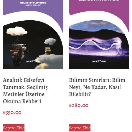
Analitik Felsefeyi
Bilimin Sınırları: Bilim
Tanımak: Seçilmiş
Neyi, Ne Kadar, Nasıl
Metinler Üzerine
Bilebilir?
Okuma Rehberi
₺
280.00
₺
350.00
Sepete Ekle
Sepete Ekle