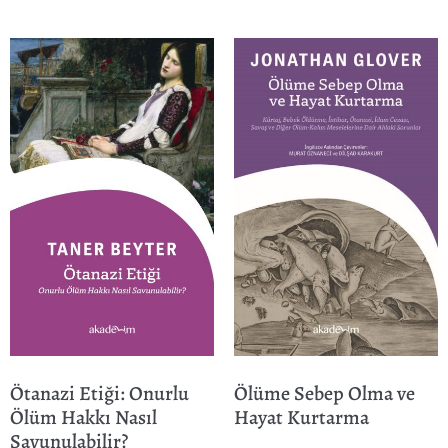
Ötanazi Etiği: Onurlu
Ölüme Sebep Olma ve
Ölüm Hakkı Nasıl
Hayat Kurtarma
Savunulabilir?