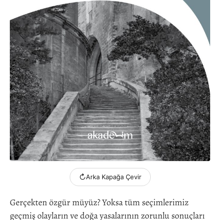
↻
Arka Kapağa Çevir
Gerçekten özgür müyüz? Yoksa tüm seçimlerimiz
geçmiş olayların ve doğa yasalarının zorunlu sonuçları