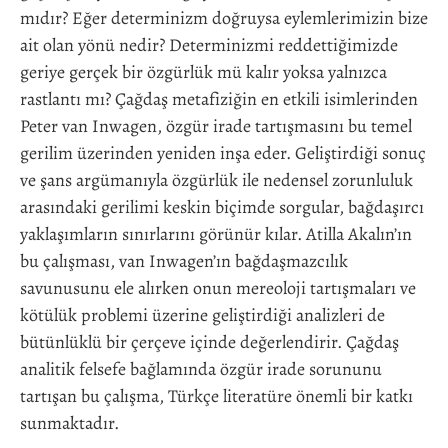
mıdır? Eğer determinizm doğruysa eylemlerimizin bize
ait olan yönü nedir? Determinizmi reddettiğimizde
geriye gerçek bir özgürlük mü kalır yoksa yalnızca
rastlantı mı? Çağdaş metafiziğin en etkili isimlerinden
Peter van Inwagen, özgür irade tartışmasını bu temel
gerilim üzerinden yeniden inşa eder. Geliştirdiği sonuç
ve şans argümanıyla özgürlük ile nedensel zorunluluk
arasındaki gerilimi keskin biçimde sorgular, bağdaşırcı
yaklaşımların sınırlarını görünür kılar. Atilla Akalın’ın
bu çalışması, van Inwagen’ın bağdaşmazcılık
savunusunu ele alırken onun mereoloji tartışmaları ve
kötülük problemi üzerine geliştirdiği analizleri de
bütünlüklü bir çerçeve içinde değerlendirir. Çağdaş
analitik felsefe bağlamında özgür irade sorununu
tartışan bu çalışma, Türkçe literatüre önemli bir katkı
sunmaktadır.