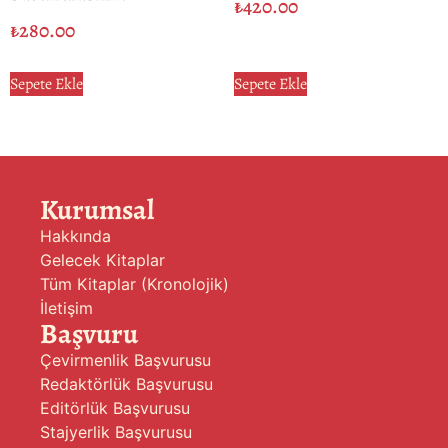
₺
420.00
₺
280.00
Sepete Ekle
Sepete Ekle
Kurumsal
Hakkında
Gelecek Kitaplar
Tüm Kitaplar (Kronolojik)
İletişim
Başvuru
Çevirmenlik Başvurusu
Redaktörlük Başvurusu
Editörlük Başvurusu
Stajyerlik Başvurusu