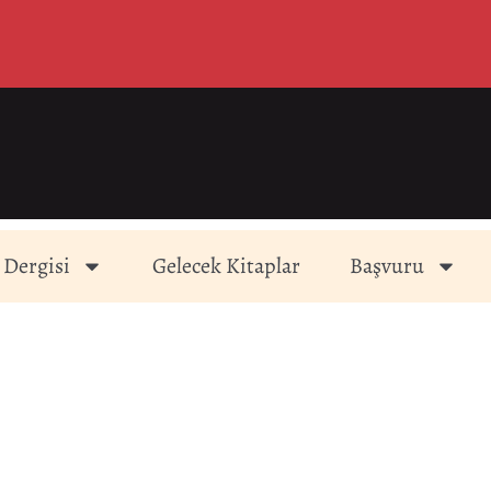
 Dergisi
Gelecek Kitaplar
Başvuru