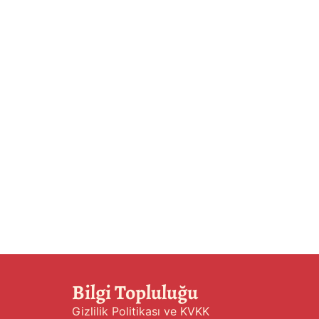
Bilgi Topluluğu
Gizlilik Politikası ve KVKK