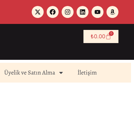
0
₺
0.00
Üyelik ve Satın Alma
İletişim