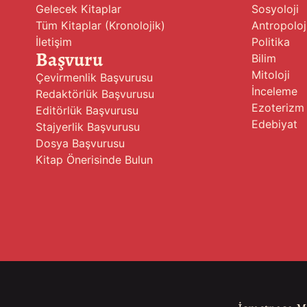
Gelecek Kitaplar
Sosyoloji
Tüm Kitaplar (Kronolojik)
Antropoloj
İletişim
Politika
Başvuru
Bilim
Mitoloji
Çevirmenlik Başvurusu
İnceleme
Redaktörlük Başvurusu
Ezoterizm
Editörlük Başvurusu
Edebiyat
Stajyerlik Başvurusu
Dosya Başvurusu
Kitap Önerisinde Bulun