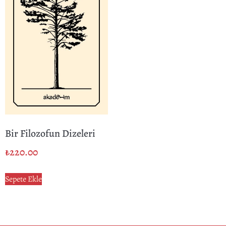
Bir Filozofun Dizeleri
₺
220.00
Sepete Ekle