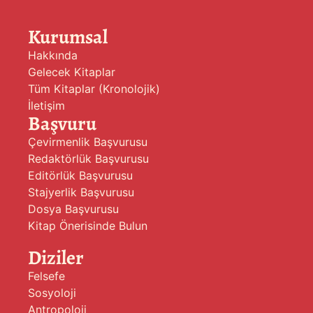
Kurumsal
Hakkında
Gelecek Kitaplar
Tüm Kitaplar (Kronolojik)
İletişim
Başvuru
Çevirmenlik Başvurusu
Redaktörlük Başvurusu
Editörlük Başvurusu
Stajyerlik Başvurusu
Dosya Başvurusu
Kitap Önerisinde Bulun
Diziler
Felsefe
Sosyoloji
Antropoloji