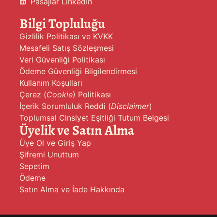
Pasajlar LinkedIn
Bilgi Topluluğu
Gizlilik Politikası ve KVKK
Mesafeli Satış Sözleşmesi
Veri Güvenliği Politikası
Ödeme Güvenliği Bilgilendirmesi
Kullanım Koşulları
Çerez (
Cookie
) Politikası
İçerik Sorumluluk Reddi (
Disclaimer
)
Toplumsal Cinsiyet Eşitliği Tutum Belgesi
Üyelik ve Satın Alma
Üye Ol ve Giriş Yap
Şifremi Unuttum
Sepetim
Ödeme
Satın Alma ve İade Hakkında