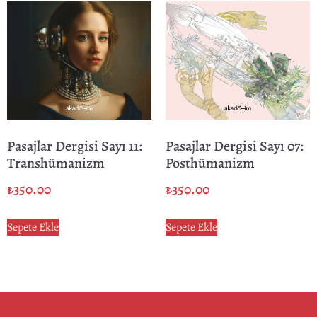
Pasajlar Dergisi Sayı 11:
Pasajlar Dergisi Sayı 07:
Transhümanizm
Posthümanizm
₺
350.00
₺
350.00
Sepete Ekle
Sepete Ekle