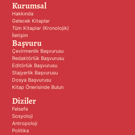
Kurumsal
Hakkında
Gelecek Kitaplar
Tüm Kitaplar (Kronolojik)
İletişim
Başvuru
Çevirmenlik Başvurusu
Redaktörlük Başvurusu
Editörlük Başvurusu
Stajyerlik Başvurusu
Dosya Başvurusu
Kitap Önerisinde Bulun
Diziler
Felsefe
Sosyoloji
Antropoloji
Politika