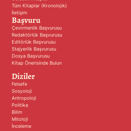
Tüm Kitaplar (Kronolojik)
İletişim
Başvuru
Çevirmenlik Başvurusu
Redaktörlük Başvurusu
Editörlük Başvurusu
Stajyerlik Başvurusu
Dosya Başvurusu
Kitap Önerisinde Bulun
Diziler
Felsefe
Sosyoloji
Antropoloji
Politika
Bilim
Mitoloji
İnceleme