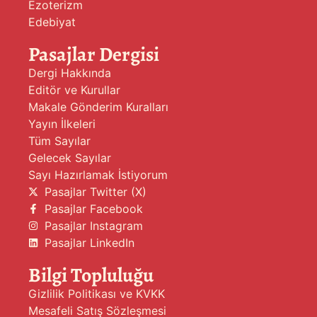
Ezoterizm
Edebiyat
Pasajlar Dergisi
Dergi Hakkında
Editör ve Kurullar
Makale Gönderim Kuralları
Yayın İlkeleri
Tüm Sayılar
Gelecek Sayılar
Sayı Hazırlamak İstiyorum
Pasajlar Twitter (X)
Pasajlar Facebook
Pasajlar Instagram
Pasajlar LinkedIn
Bilgi Topluluğu
Gizlilik Politikası ve KVKK
Mesafeli Satış Sözleşmesi