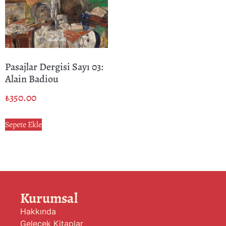
Pasajlar Dergisi Sayı 03:
Alain Badiou
₺
350.00
Sepete Ekle
Kurumsal
Hakkında
Gelecek Kitaplar