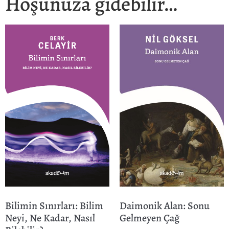
Hoşunuza gidebilir…
Bilimin Sınırları: Bilim
Daimonik Alan: Sonu
Neyi, Ne Kadar, Nasıl
Gelmeyen Çağ