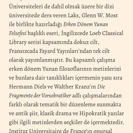
Üniversiteleri de dahil olmak üzere bir dizi
üniversitede ders veren Laks, Glenn W. Most
ile birlikte hazırladığı
Erken Dönem Yunan
Felsefesi
başlıklı eseri, İngilizcede Loeb Classical
Library serisi kapsamında dokuz cilt,
Fransızcada Fayard Yayınları’ndan tek cilt
olarak yayımlanmıştır. Bu kapsamlı çalışma
erken dönem Yunan filozoflarının metinlerini
ve bunlara dair tanıklıkları içermenin yanı sıra
Hermann Diels ve Walther Kranz’ın
Die
Fragmente der Vorsokratiker
adlı çalışmalarından
farklı olarak tematik bir düzenleme sunmakta
ve antik şiir, klasik drama ve Hipokratik yazılar
gibi ilgili metinlerden seçkiler de içermektedir.
Institut Universitaire de France’ın onursal