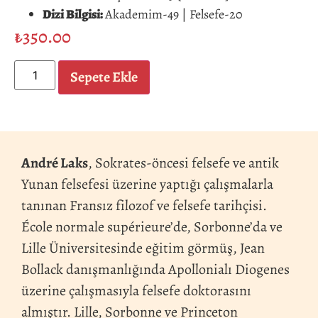
Dizi Bilgisi:
Akademim-49 | Felsefe-20
₺
350.00
Sepete Ekle
André Laks
, Sokrates-öncesi felsefe ve antik
Yunan felsefesi üzerine yaptığı çalışmalarla
tanınan Fransız filozof ve felsefe tarihçisi.
École normale supérieure’de, Sorbonne’da ve
Lille Üniversitesinde eğitim görmüş, Jean
Bollack danışmanlığında Apollonialı Diogenes
üzerine çalışmasıyla felsefe doktorasını
almıştır. Lille, Sorbonne ve Princeton