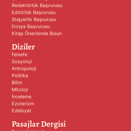
Redaktörlük Başvurusu
Editörlük Başvurusu
Stajyerlik Başvurusu
Dosya Başvurusu
Kitap Önerisinde Bulun
Diziler
Felsefe
Sosyoloji
Antropoloji
Politika
Bilim
Mitoloji
İnceleme
Ezoterizm
Edebiyat
Pasajlar Dergisi