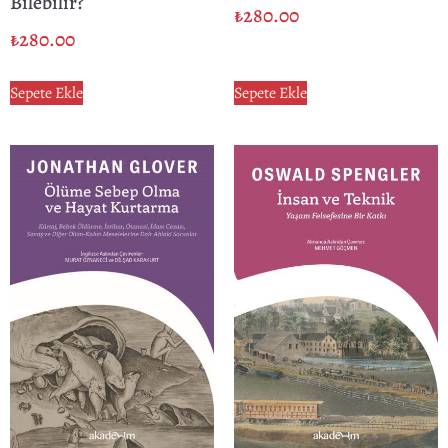
Bilebilir?
₺
280.00
₺
280.00
Sepete Ekle
Sepete Ekle