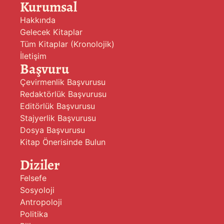
Kurumsal
Hakkında
Gelecek Kitaplar
Tüm Kitaplar (Kronolojik)
İletişim
Başvuru
Çevirmenlik Başvurusu
Redaktörlük Başvurusu
Editörlük Başvurusu
Stajyerlik Başvurusu
Dosya Başvurusu
Kitap Önerisinde Bulun
Diziler
Felsefe
Sosyoloji
Antropoloji
Politika