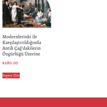
Modernlerinki ile
Karşılaştırıldığında
Antik Çağ’dakilerin
Özgürlüğü Üzerine
₺
280.00
Sepete Ekle