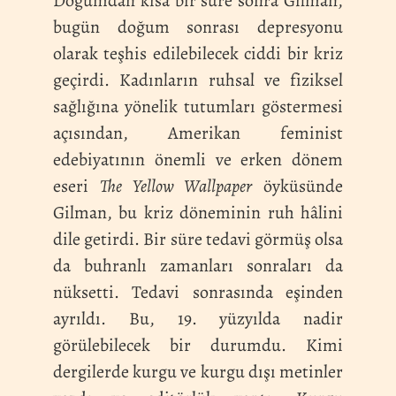
Doğumdan kısa bir süre sonra Gilman,
bugün doğum sonrası depresyonu
olarak teşhis edilebilecek ciddi bir kriz
geçirdi. Kadınların ruhsal ve fiziksel
sağlığına yönelik tutumları göstermesi
açısından, Amerikan feminist
edebiyatının önemli ve erken dönem
eseri
The Yellow Wallpaper
öyküsünde
Gilman, bu kriz döneminin ruh hâlini
dile getirdi. Bir süre tedavi görmüş olsa
da buhranlı zamanları sonraları da
nüksetti. Tedavi sonrasında eşinden
ayrıldı. Bu, 19. yüzyılda nadir
görülebilecek bir durumdu. Kimi
dergilerde kurgu ve kurgu dışı metinler