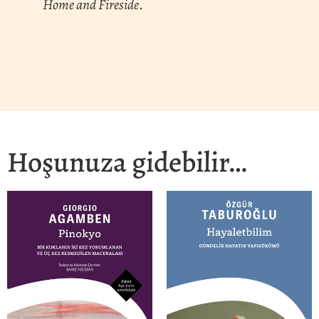
Home and Fireside
.
Hoşunuza gidebilir…