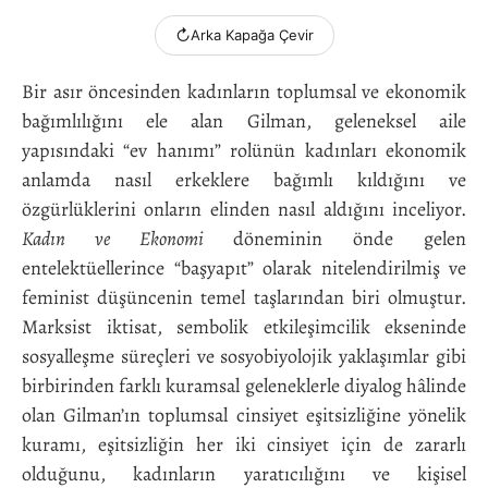
↻
Arka Kapağa Çevir
Bir asır öncesinden kadınların toplumsal ve ekonomik
bağımlılığını ele alan Gilman, geleneksel aile
yapısındaki “ev hanımı” rolünün kadınları ekonomik
anlamda nasıl erkeklere bağımlı kıldığını ve
özgürlüklerini onların elinden nasıl aldığını inceliyor.
Kadın ve Ekonomi
döneminin önde gelen
entelektüellerince “başyapıt” olarak nitelendirilmiş ve
feminist düşüncenin temel taşlarından biri olmuştur.
Marksist iktisat, sembolik etkileşimcilik ekseninde
sosyalleşme süreçleri ve sosyobiyolojik yaklaşımlar gibi
birbirinden farklı kuramsal geleneklerle diyalog hâlinde
olan Gilman’ın toplumsal cinsiyet eşitsizliğine yönelik
kuramı, eşitsizliğin her iki cinsiyet için de zararlı
olduğunu, kadınların yaratıcılığını ve kişisel