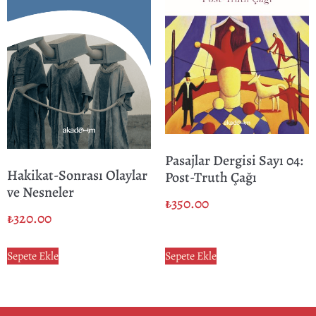
Pasajlar Dergisi Sayı 04:
Hakikat-Sonrası Olaylar
Post-Truth Çağı
ve Nesneler
₺
350.00
₺
320.00
Sepete Ekle
Sepete Ekle