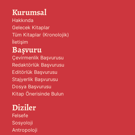
Kurumsal
Hakkında
Gelecek Kitaplar
Tüm Kitaplar (Kronolojik)
İletişim
Başvuru
Çevirmenlik Başvurusu
Redaktörlük Başvurusu
Editörlük Başvurusu
Stajyerlik Başvurusu
Dosya Başvurusu
Kitap Önerisinde Bulun
Diziler
Felsefe
Sosyoloji
Antropoloji