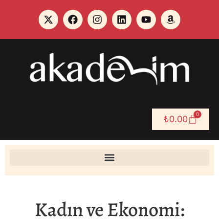
0
₺
0.00
Kadın ve Ekonomi: