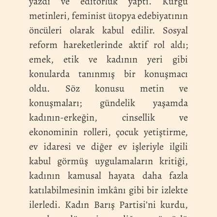
yazdı ve editörlük yaptı. Kurgu
metinleri, feminist ütopya edebiyatının
öncüleri olarak kabul edilir. Sosyal
reform hareketlerinde aktif rol aldı;
emek, etik ve kadının yeri gibi
konularda tanınmış bir konuşmacı
oldu. Söz konusu metin ve
konuşmaları; gündelik yaşamda
kadının-erkeğin, cinsellik ve
ekonominin rolleri, çocuk yetiştirme,
ev idaresi ve diğer ev işleriyle ilgili
kabul görmüş uygulamaların kritiği,
kadının kamusal hayata daha fazla
katılabilmesinin imkânı gibi bir izlekte
ilerledi. Kadın Barış Partisi’ni kurdu,