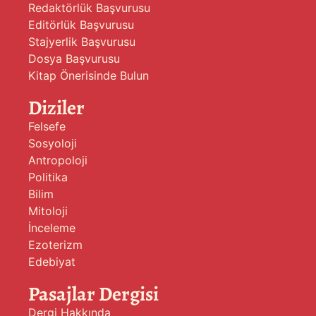
Redaktörlük Başvurusu
Editörlük Başvurusu
Stajyerlik Başvurusu
Dosya Başvurusu
Kitap Önerisinde Bulun
Diziler
Felsefe
Sosyoloji
Antropoloji
Politika
Bilim
Mitoloji
İnceleme
Ezoterizm
Edebiyat
Pasajlar Dergisi
Dergi Hakkında