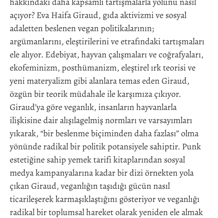
hakkındaki daha kapsamlı tartışmalarla yolunu nasıl
açıyor? Eva Haifa Giraud, gıda aktivizmi ve sosyal
adaletten beslenen vegan politikalarının;
argümanlarını, eleştirilerini ve etrafındaki tartışmaları
ele alıyor. Edebiyat, hayvan çalışmaları ve coğrafyaları,
ekofeminizm, posthümanizm, eleştirel ırk teorisi ve
yeni materyalizm gibi alanlara temas eden Giraud,
özgün bir teorik müdahale ile karşımıza çıkıyor.
Giraud’ya göre veganlık, insanların hayvanlarla
ilişkisine dair alışılagelmiş normları ve varsayımları
yıkarak, “bir beslenme biçiminden daha fazlası” olma
yönünde radikal bir politik potansiyele sahiptir. Punk
estetiğine sahip yemek tarifi kitaplarından sosyal
medya kampanyalarına kadar bir dizi örnekten yola
çıkan Giraud, veganlığın taşıdığı gücün nasıl
ticarileşerek karmaşıklaştığını gösteriyor ve veganlığı
radikal bir toplumsal hareket olarak yeniden ele almak