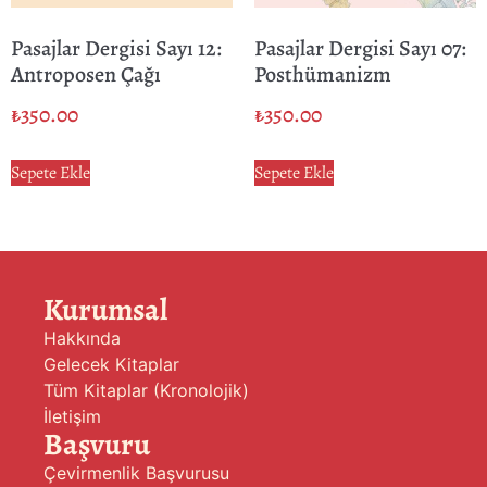
Pasajlar Dergisi Sayı 12:
Pasajlar Dergisi Sayı 07:
Antroposen Çağı
Posthümanizm
₺
350.00
₺
350.00
Sepete Ekle
Sepete Ekle
Kurumsal
Hakkında
Gelecek Kitaplar
Tüm Kitaplar (Kronolojik)
İletişim
Başvuru
Çevirmenlik Başvurusu