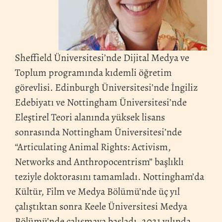
Sheffield Üniversitesi’nde Dijital Medya ve
Toplum programında kıdemli öğretim
görevlisi. Edinburgh Üniversitesi’nde İngiliz
Edebiyatı ve Nottingham Üniversitesi’nde
Eleştirel Teori alanında yüksek lisans
sonrasında Nottingham Üniversitesi’nde
“Articulating Animal Rights: Activism,
Networks and Anthropocentrism” başlıklı
teziyle doktorasını tamamladı. Nottingham’da
Kültür, Film ve Medya Bölümü’nde üç yıl
çalıştıktan sonra Keele Üniversitesi Medya
Bölümü’nde çalışmaya başladı. 2021 yılında