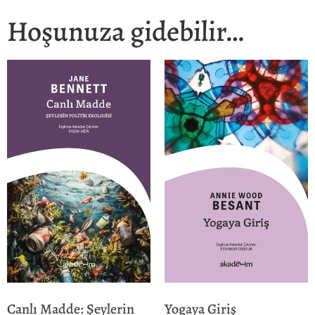
Hoşunuza gidebilir…
Canlı Madde: Şeylerin
Yogaya Giriş