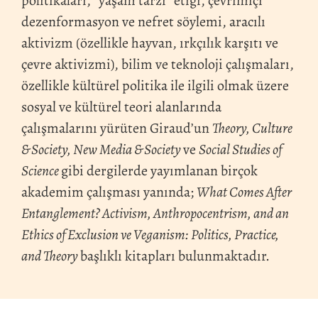
politikaları, “yaşam tarzı” etiği, çevrimiçi
dezenformasyon ve nefret söylemi, aracılı
aktivizm (özellikle hayvan, ırkçılık karşıtı ve
çevre aktivizmi), bilim ve teknoloji çalışmaları,
özellikle kültürel politika ile ilgili olmak üzere
sosyal ve kültürel teori alanlarında
çalışmalarını yürüten Giraud’un
Theory, Culture
& Society, New Media & Society
ve
Social Studies of
Science
gibi dergilerde yayımlanan birçok
akademim çalışması yanında;
What Comes After
Entanglement? Activism, Anthropocentrism, and an
Ethics of Exclusion ve Veganism: Politics, Practice,
and Theory
başlıklı kitapları bulunmaktadır.