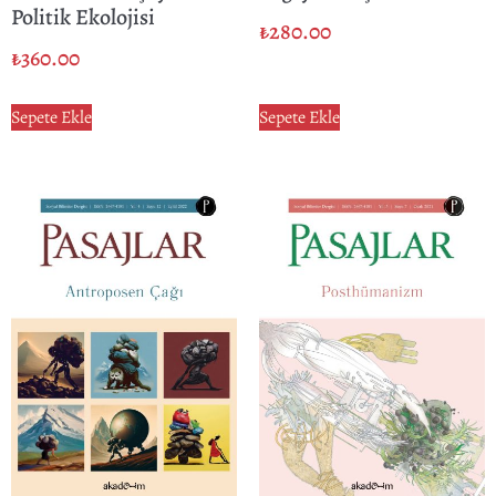
Politik Ekolojisi
₺
280.00
₺
360.00
Sepete Ekle
Sepete Ekle