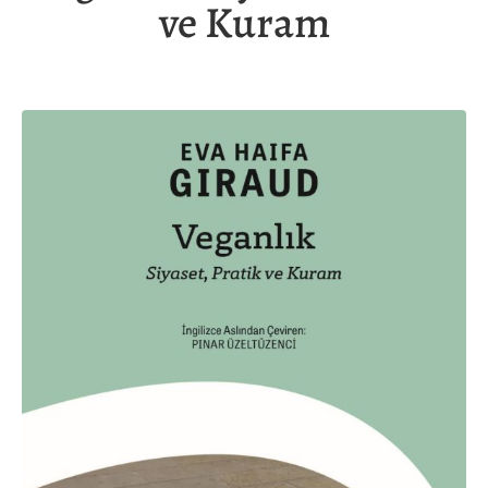
ve Kuram