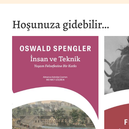
Hoşunuza gidebilir…