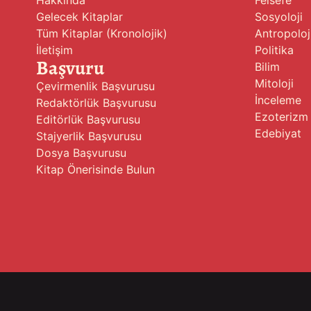
Gelecek Kitaplar
Sosyoloji
Tüm Kitaplar (Kronolojik)
Antropoloj
İletişim
Politika
Başvuru
Bilim
Mitoloji
Çevirmenlik Başvurusu
İnceleme
Redaktörlük Başvurusu
Ezoterizm
Editörlük Başvurusu
Edebiyat
Stajyerlik Başvurusu
Dosya Başvurusu
Kitap Önerisinde Bulun