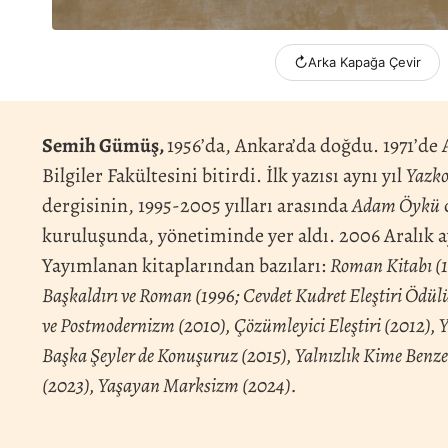
↻
Arka Kapağa Çevir
Semih Gümüş,
1956’da, Ankara’da doğdu. 1971’de 
Bilgiler Fakültesini bitirdi. İlk yazısı aynı yıl
Yazko
dergisinin, 1995-2005 yılları arasında
Adam Öykü
kuruluşunda, yönetiminde yer aldı. 2006 Aralık 
Yayımlanan kitaplarından bazıları:
Roman Kitabı (19
Başkaldırı ve Roman (1996; Cevdet Kudret Eleştiri Ödü
ve Postmodernizm (2010), Çözümleyici Eleştiri (2012),
Başka Şeyler de Konuşuruz (2015), Yalnızlık Kime Benz
(2023), Yaşayan Marksizm (2024).