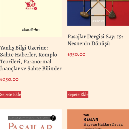
Pasajlar Dergisi Sayı 19:
Nesnenin Dönüşü
Yanlış Bilgi Üzerine:
₺
350.00
Sahte Haberler, Komplo
Teorileri, Paranormal
İnançlar ve Sahte Bilimler
₺
250.00
Sepete Ekle
Sepete Ekle