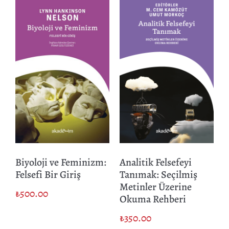
Biyoloji ve Feminizm:
Analitik Felsefeyi
Felsefi Bir Giriş
Tanımak: Seçilmiş
Metinler Üzerine
₺
500.00
Okuma Rehberi
₺
350.00