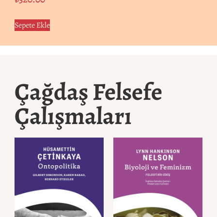
Sepete Ekle
Çağdaş Felsefe
Çalışmaları