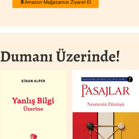
Amazon Mağazamızı Ziyaret Et
İncele
Dumanı Üzerinde!