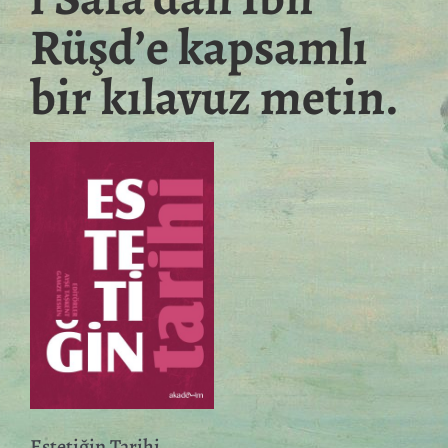
Rüşd’e kapsamlı
bir kılavuz metin.
Estetiğin Tarihi