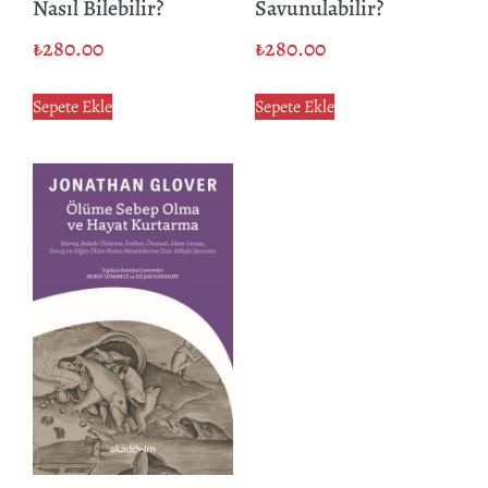
Nasıl Bilebilir?
Savunulabilir?
₺
280.00
₺
280.00
Sepete Ekle
Sepete Ekle