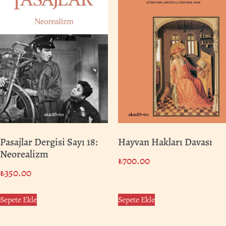
Pasajlar Dergisi Sayı 18:
Hayvan Hakları Davası
Neorealizm
₺
700.00
₺
350.00
Sepete Ekle
Sepete Ekle