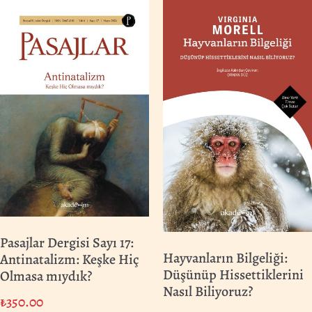
Pasajlar Dergisi Sayı 17:
Hayvanların Bilgeliği:
Antinatalizm: Keşke Hiç
Düşünüp Hissettiklerini
Olmasa mıydık?
Nasıl Biliyoruz?
₺
350.00