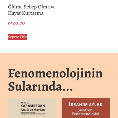
Ölüme Sebep Olma ve
Hayat Kurtarma
₺
420.00
Sepete Ekle
Fenomenolojinin
Sularında...