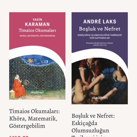
Timaios Okumaları:
Boşluk ve Nefret:
Khōra, Matematik,
Eskiçağda
Göstergebilim
Olumsuzluğun