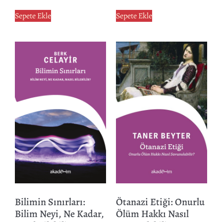
Sepete Ekle
Sepete Ekle
Bilimin Sınırları:
Ötanazi Etiği: Onurlu
Bilim Neyi, Ne Kadar,
Ölüm Hakkı Nasıl