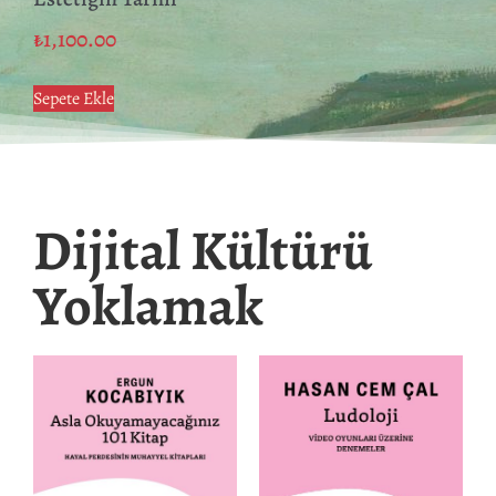
₺
1,100.00
Sepete Ekle
Dijital Kültürü
Yoklamak