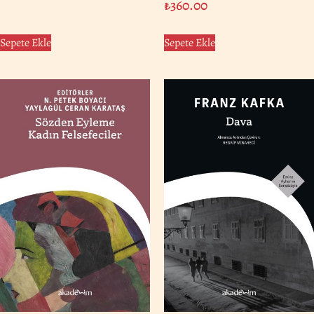
₺
360.00
Sepete Ekle
Sepete Ekle