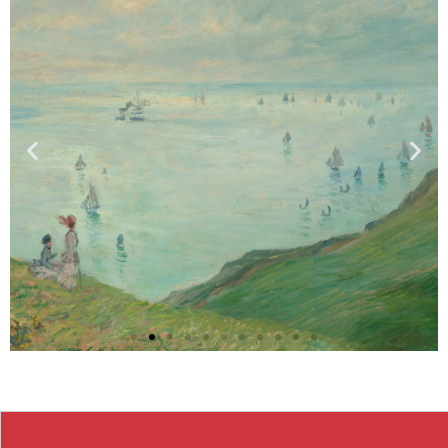
Bütünlüklü,