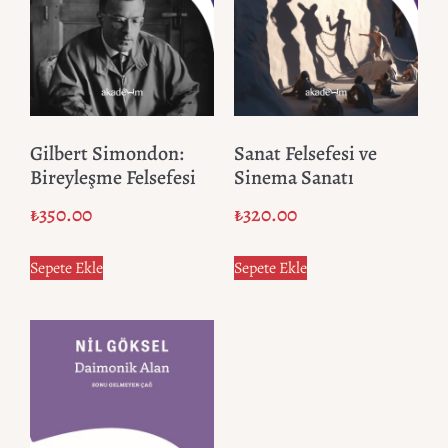
Gilbert Simondon:
Sanat Felsefesi ve
Bireyleşme Felsefesi
Sinema Sanatı
₺
350.00
₺
320.00
Sepete Ekle
Sepete Ekle