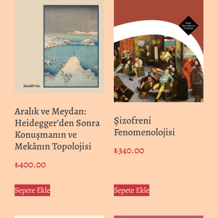
Aralık ve Meydan:
Şizofreni
Heidegger’den Sonra
Fenomenolojisi
Konuşmanın ve
Mekânın Topolojisi
₺
340.00
₺
400.00
Sepete Ekle
Sepete Ekle