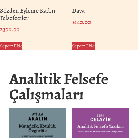
Sözden Eyleme Kadın
Dava
Felsefeciler
₺
140.00
₺
300.00
Sepete Ekle
Sepete Ekle
Analitik Felsefe
Çalışmaları