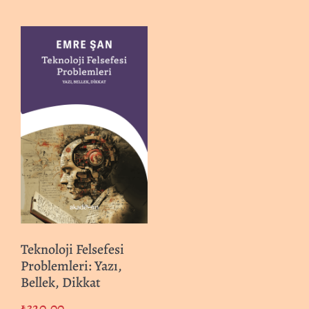
Teknoloji Felsefesi
Problemleri: Yazı,
Bellek, Dikkat
₺
320.00