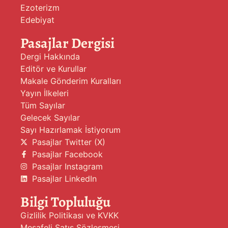
Ezoterizm
Edebiyat
Pasajlar Dergisi
Dergi Hakkında
Editör ve Kurullar
Makale Gönderim Kuralları
Yayın İlkeleri
Tüm Sayılar
Gelecek Sayılar
Sayı Hazırlamak İstiyorum
Pasajlar Twitter (X)
Pasajlar Facebook
Pasajlar Instagram
Pasajlar LinkedIn
Bilgi Topluluğu
Gizlilik Politikası ve KVKK
Mesafeli Satış Sözleşmesi