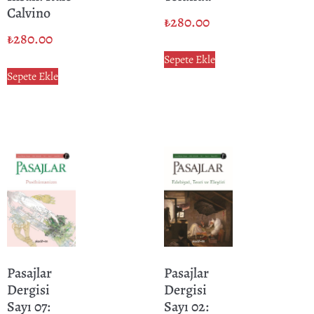
Calvino
₺
280.00
₺
280.00
Sepete Ekle
Sepete Ekle
Pasajlar
Pasajlar
Dergisi
Dergisi
Sayı 07:
Sayı 02: