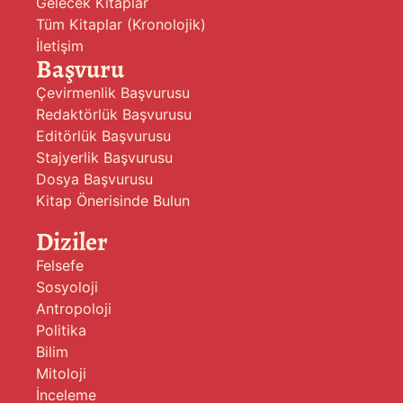
Gelecek Kitaplar
Tüm Kitaplar (Kronolojik)
İletişim
Başvuru
Çevirmenlik Başvurusu
Redaktörlük Başvurusu
Editörlük Başvurusu
Stajyerlik Başvurusu
Dosya Başvurusu
Kitap Önerisinde Bulun
Diziler
Felsefe
Sosyoloji
Antropoloji
Politika
Bilim
Mitoloji
İnceleme