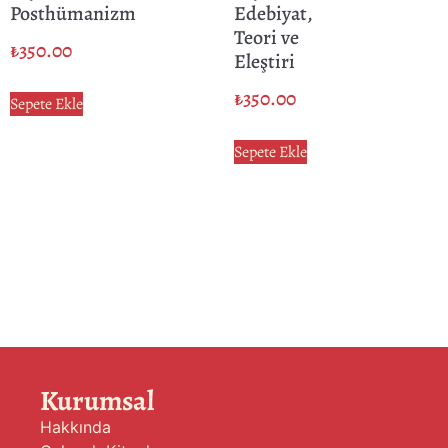
Posthümanizm
Edebiyat,
Teori ve
₺
350.00
Eleştiri
₺
350.00
Sepete Ekle
Sepete Ekle
Kurumsal
Hakkında