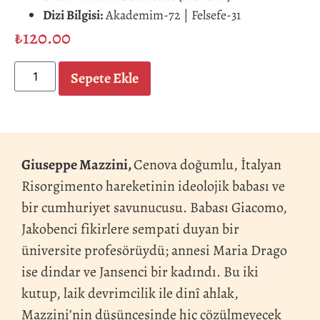
Dizi Bilgisi:
Akademim-72 | Felsefe-31
₺
120.00
Sepete Ekle
Giuseppe Mazzini,
Cenova doğumlu, İtalyan
Risorgimento hareketinin ideolojik babası ve
bir cumhuriyet savunucusu. Babası Giacomo,
Jakobenci fikirlere sempati duyan bir
üniversite profesörüydü; annesi Maria Drago
ise dindar ve Jansenci bir kadındı. Bu iki
kutup, laik devrimcilik ile dinî ahlak,
Mazzini’nin düşüncesinde hiç çözülmeyecek