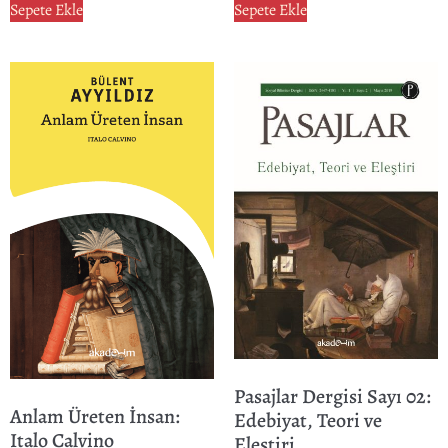
Sepete Ekle
Sepete Ekle
Pasajlar Dergisi Sayı 02:
Anlam Üreten İnsan:
Edebiyat, Teori ve
Italo Calvino
Eleştiri