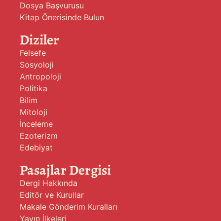
Dosya Başvurusu
Kitap Önerisinde Bulun
Diziler
Felsefe
Sosyoloji
Antropoloji
Politika
Bilim
Mitoloji
İnceleme
Ezoterizm
Edebiyat
Pasajlar Dergisi
Dergi Hakkında
Editör ve Kurullar
Makale Gönderim Kuralları
Yayın İlkeleri