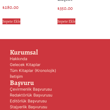
₺
280.00
₺
350.00
Sepete Ekle
Sepete Ekle
Kurumsal
Hakkında
Gelecek Kitaplar
Tüm Kitaplar (Kronolojik)
İletişim
Başvuru
Çevirmenlik Başvurusu
Redaktörlük Başvurusu
Editörlük Başvurusu
Stajyerlik Başvurusu