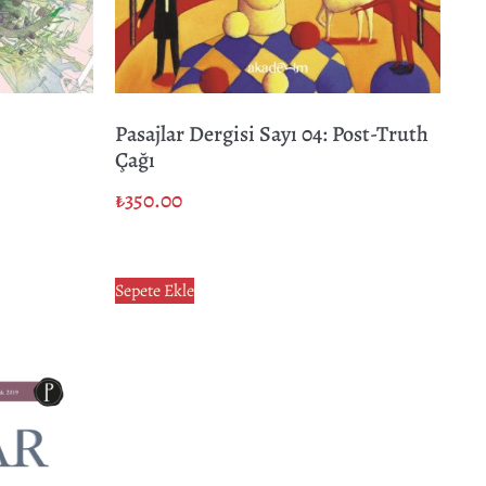
Pasajlar Dergisi Sayı 04: Post-Truth
Çağı
₺
350.00
Sepete Ekle