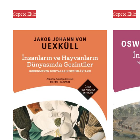
Sepete Ekle
Sepete Ekle