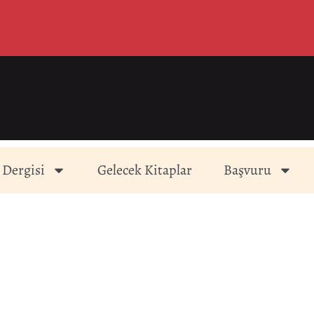
 Dergisi
Gelecek Kitaplar
Başvuru