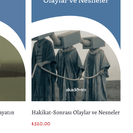
ayatın
Hakikat-Sonrası Olaylar ve Nesneler
₺
320.00