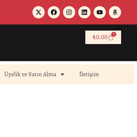
0
₺
0.00
Üyelik ve Satın Alma
İletişim