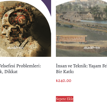
Felsefesi Problemleri:
İnsan ve Teknik: Yaşam Fe
ek, Dikkat
Bir Katkı
₺
240.00
Sepete Ekle