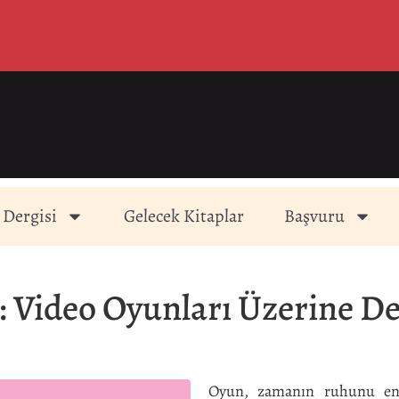
 Dergisi
Gelecek Kitaplar
Başvuru
i: Video Oyunları Üzerine D
Oyun, zamanın ruhunu en 