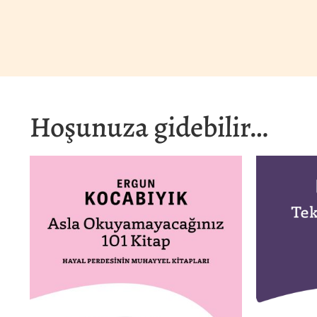
Hoşunuza gidebilir…