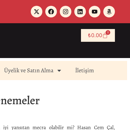
0
₺
0.00
Üyelik ve Satın Alma
İletişim
enemeler
iyi yansıtan mecra olabilir mi? Hasan Cem Çal,