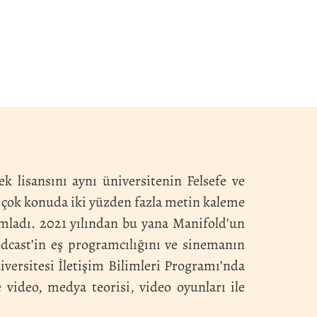
k lisansını aynı üniversitenin Felsefe ve
çok konuda iki yüzden fazla metin kaleme
ımladı. 2021 yılından bu yana Manifold’un
Podcast’in eş programcılığını ve sinemanın
versitesi İletişim Bilimleri Programı’nda
 video, medya teorisi, video oyunları ile