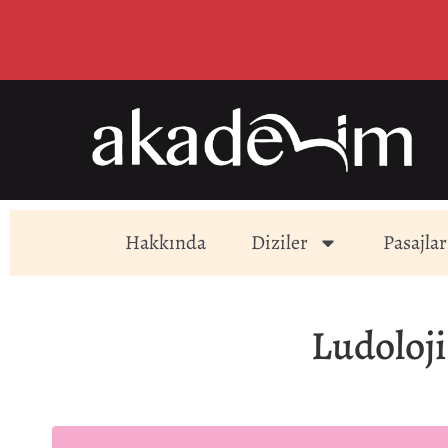
Hakkında
Diziler
Pasajlar
Ludoloj