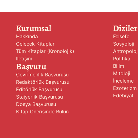
Kurumsal
Diziler
Hakkında
Felsefe
Gelecek Kitaplar
Sosyoloji
Tüm Kitaplar (Kronolojik)
Antropoloj
İletişim
Politika
Başvuru
Bilim
Mitoloji
Çevirmenlik Başvurusu
İnceleme
Redaktörlük Başvurusu
Ezoterizm
Editörlük Başvurusu
Edebiyat
Stajyerlik Başvurusu
Dosya Başvurusu
Kitap Önerisinde Bulun