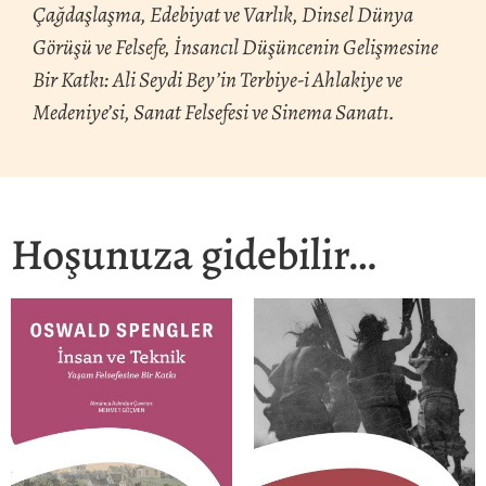
Çağdaşlaşma, Edebiyat ve Varlık, Dinsel Dünya
Görüşü ve Felsefe, İnsancıl Düşüncenin Gelişmesine
Bir Katkı: Ali Seydi Bey’in Terbiye-i Ahlakiye ve
Medeniye’si, Sanat Felsefesi ve Sinema Sanatı.
Hoşunuza gidebilir…