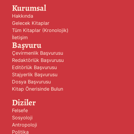
Kurumsal
Hakkında
Gelecek Kitaplar
Tüm Kitaplar (Kronolojik)
İletişim
Başvuru
Çevirmenlik Başvurusu
Redaktörlük Başvurusu
Editörlük Başvurusu
Stajyerlik Başvurusu
Dosya Başvurusu
Kitap Önerisinde Bulun
Diziler
Felsefe
Sosyoloji
Antropoloji
Politika