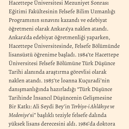
Hacettepe Üniversitesi Mezuniyet Sonrası
Eğitimi Fakültesinin Felsefe Bilim Uzmanlığı
Programının sınavını kazandı ve edebiyat
öğretmeni olarak Ankara’ya naklen atandı.
Ankara’da edebiyat öğretmenliği yaparken,
Hacettepe Üniversitesinde, Felsefe Bölümünde
lisansüstü öğrenime başladı. 1984’te Hacettepe
Üniversitesi Felsefe Bölümüne Türk Düşünce
Tarihi alanında araştırma görevlisi olarak
naklen atandı. 1985’te İoanna Kuçuradi’nin
danışmanlığında hazırladığı “Türk Düşünce
Tarihinde İnsancıl Düşüncenin Gelişmesine
Bir Katkı: Ali Seydi Bey’in
Terbiye-i Ahlâkıye ve
Medeniye
’si” başlıklı teziyle felsefe dalında
yüksek lisans derecesini aldı. 1986’da doktora