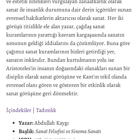
ve estetik nitelikleri vurgulayan zanaatkârlık olarak
sanat ile insanlık durumuna dair derin içgörüler sunan
evrensel hakikatlerin aktarıcısı olarak sanat. Her iki
görüşü titizlikle ele alan yazar, çağdaş sanat
kuramlarının yarattığı kavram kargaşasında sanatın
sonunun geldiği iddialarını da çözümlüyor. Buna göre
çağımız sanat kuramlarının bizleri getirdiği yer,
sanatın inkârıdır. Bundan kurtulmanın yolu ise
Aristoteles’in insanın doğasındaki olanakları sunan bir
disiplin olarak sanat görüşüne ve Kant’ın tekil olanda
evrensel olanı gören ve gösteren bir etkinlik olarak
sanat görüşüne geri dönmektir.
İçindekiler
|
Tadımlık
Yazar:
Abdullah Kaygı
Başlık:
Sanat Felsefesi ve Sinema Sanatı