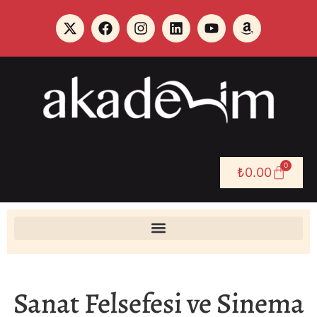
0
₺
0.00
Sanat Felsefesi ve Sinema