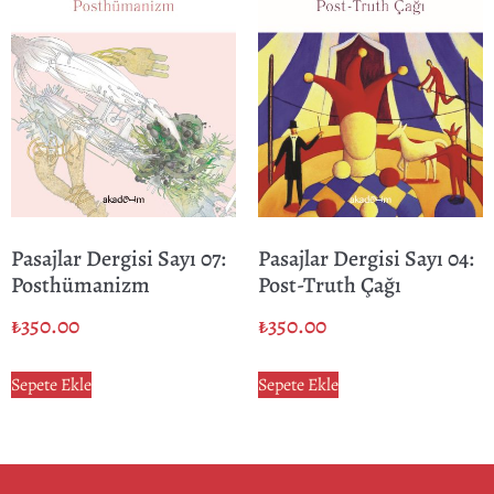
Pasajlar Dergisi Sayı 07:
Pasajlar Dergisi Sayı 04:
Posthümanizm
Post-Truth Çağı
₺
350.00
₺
350.00
Sepete Ekle
Sepete Ekle