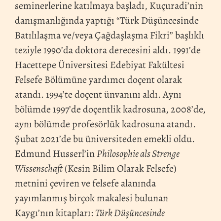
seminerlerine katılmaya başladı, Kuçuradi’nin
danışmanlığında yaptığı “Türk Düşüncesinde
Batılılaşma ve/veya Çağdaşlaşma Fikri” başlıklı
teziyle 1990’da doktora derecesini aldı. 1991’de
Hacettepe Üniversitesi Edebiyat Fakültesi
Felsefe Bölümüne yardımcı doçent olarak
atandı. 1994’te doçent ünvanını aldı. Aynı
bölümde 1997’de doçentlik kadrosuna, 2008’de,
aynı bölümde profesörlük kadrosuna atandı.
Şubat 2021’de bu üniversiteden emekli oldu.
Edmund Husserl’in
Philosophie als Strenge
Wissenschaft
(Kesin Bilim Olarak Felsefe)
metnini çeviren ve felsefe alanında
yayımlanmış birçok makalesi bulunan
Kaygı’nın kitapları:
Türk Düşüncesinde