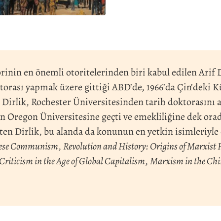
rinin en önemli otoritelerinden biri kabul edilen Arif 
orası yapmak üzere gittiği ABD’de, 1966’da Çin’deki K
 Dirlik, Rochester Üniversitesinden tarih doktorasını a
n Oregon Üniversitesine geçti ve emekliliğine dek ora
n Dirlik, bu alanda da konunun en yetkin isimleriyle eleş
inese Communism
,
Revolution and History: Origins of Marxist
Criticism in the Age of Global Capitalism
,
Marxism in the Chi