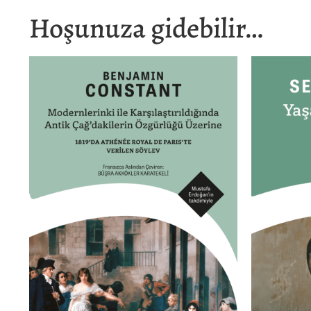
Hoşunuza gidebilir…