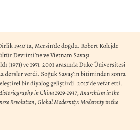
Dirlik 1940’ta, Mersin’de doğdu. Robert Kolejde
ültür Devrimi’ne ve Vietnam Savaşı
ldı (1973) ve 1971-2001 arasında Duke Üniversitesi
da dersler verdi. Soğuk Savaş’ın bitiminden sonra
tirel bir diyalog geliştirdi. 2017’de vefat etti.
 Historiography in China 1919-1937
,
Anarchism in the
nese Revolution
,
Global Modernity: Modernity in the