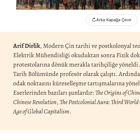
↻
Arka Kapağa Çevir
Arif Dirlik
, Modern Çin tarihi ve postkolonyal teo
Elektrik Mühendisliği okuduktan sonra Fizik dokt
protestolarına dönük merakla tarihçiliğe yöneldi.
Tarih Bölümünde profesör olarak çalıştı. Ardında
odak noktasını küreselleşme tartışmalarına yönelte
Eserlerinden bazıları şunlardır:
The Origins of Ch
Chinese Revolution
,
The Postcolonial Aura: Third World 
Age of Global Capitalism
.