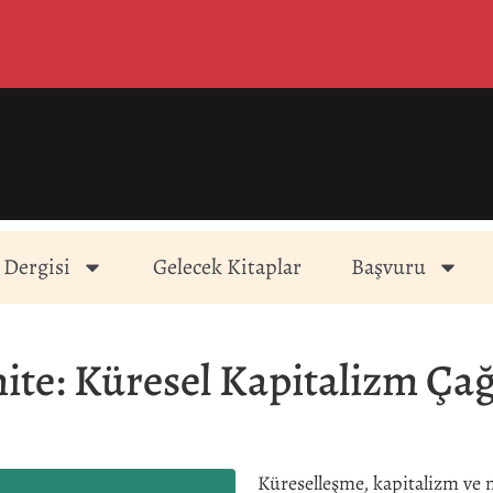
 Dergisi
Gelecek Kitaplar
Başvuru
ite: Küresel Kapitalizm Ça
Küreselleşme, kapitalizm ve 