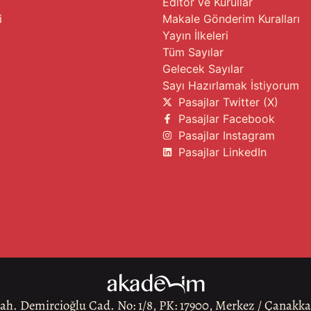
Editör ve Kurullar
i
Makale Gönderim Kuralları
Yayın İlkeleri
Tüm Sayılar
Gelecek Sayılar
Sayı Hazırlamak İstiyorum
Pasajlar Twitter (X)
Pasajlar Facebook
Pasajlar Instagram
Pasajlar LinkedIn
h. Demircioğlu Cad. No: 1/8, PK: 17900, Merkez / Çanakk