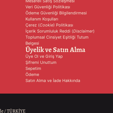
Mesafeli Satış Sözleşmesi
Veri Güvenliği Politikası
Ödeme Güvenliği Bilgilendirmesi
Kullanım Koşulları
Çerez (
Cookie
) Politikası
İçerik Sorumluluk Reddi (
Disclaimer
)
Toplumsal Cinsiyet Eşitliği Tutum
Belgesi
Üyelik ve Satın Alma
Üye Ol ve Giriş Yap
Şifremi Unuttum
Sepetim
Ödeme
Satın Alma ve İade Hakkında
ale / TÜRKİYE