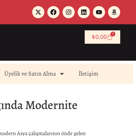
0
₺
0.00
Üyelik ve Satın Alma
İletişim
ğında Modernite
modern Asya çalışmalarının önde gelen